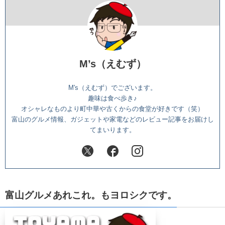
M’s（えむず）
M's（えむず）でございます。
趣味は食べ歩き♪
オシャレなものより町中華や古くからの食堂が好きです（笑）
富山のグルメ情報、ガジェットや家電などのレビュー記事をお届けし
てまいります。
富山グルメあれこれ。もヨロシクです。