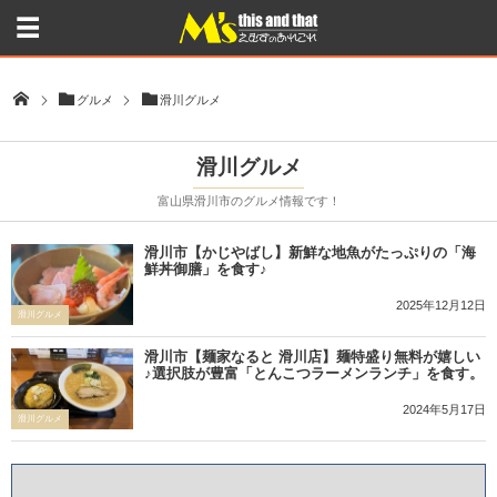
グルメ
滑川グルメ
滑川グルメ
富山県滑川市のグルメ情報です！
滑川市【かじやばし】新鮮な地魚がたっぷりの「海
鮮丼御膳」を食す♪
2025年12月12日
滑川グルメ
滑川市【麺家なると 滑川店】麺特盛り無料が嬉しい
♪選択肢が豊富「とんこつラーメンランチ」を食す。
2024年5月17日
滑川グルメ