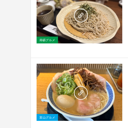
0
南砺グルメ
0
富山グルメ