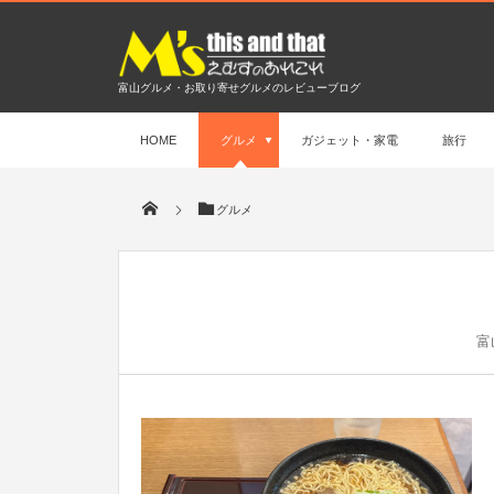
富山グルメ・お取り寄せグルメのレビューブログ
HOME
グルメ
ガジェット・家電
旅行
グルメ
富