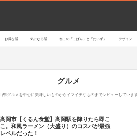
お得な話
気になる話
ねこの「こばん」と「だいず」
デザイン
グルメ
山県グルメを中心に美味しいものからイマイチなものまでレビューしていま
高岡市【くるん食堂】高岡駅を降りたら即こ
こ。和風ラーメン（大盛り）のコスパが最強
レベルだった！