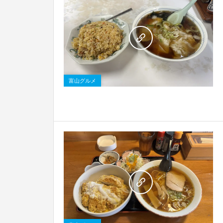
0
富山グルメ
0