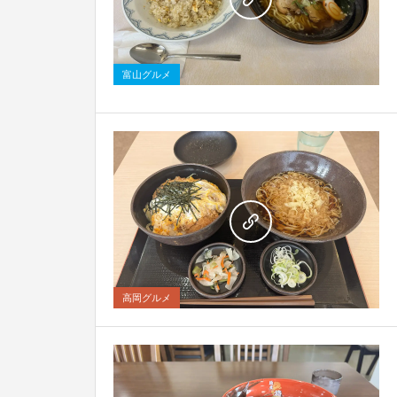
0
富山グルメ
0
高岡グルメ