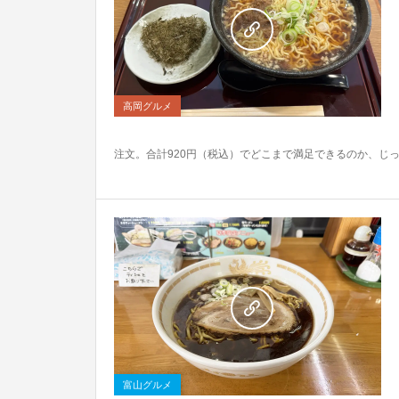
0
高岡グルメ
注文。合計920円（税込）でどこまで満足できるのか、じ
0
富山グルメ