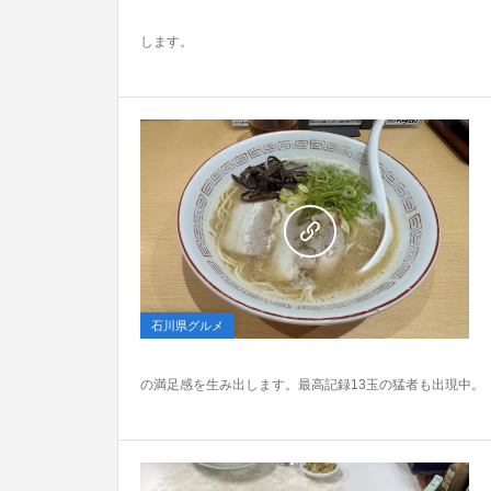
します。
0
石川県グルメ
の満足感を生み出します。最高記録13玉の猛者も出現中。