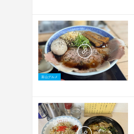
0
富山グルメ