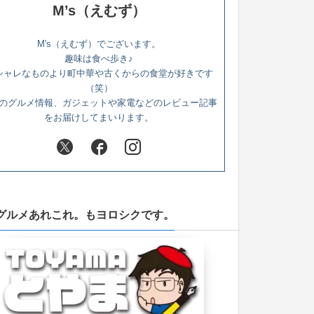
M’s（えむず）
M's（えむず）でございます。
趣味は食べ歩き♪
シャレなものより町中華や古くからの食堂が好きです
（笑）
のグルメ情報、ガジェットや家電などのレビュー記事
をお届けしてまいります。
グルメあれこれ。もヨロシクです。