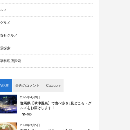
ルメ
グルメ
寄せグルメ
堂探索
華料理店探索
の記事
最近のコメント
Category
2025年4月9日
群馬県【草津温泉】で食べ歩き♪見どころ・グ
ルメをお届けします！
465
2020年3月5日