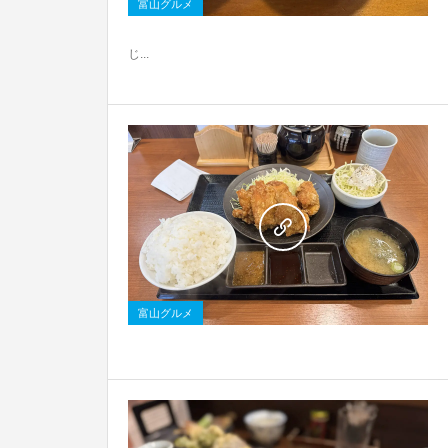
富山グルメ
じ...
0
富山グルメ