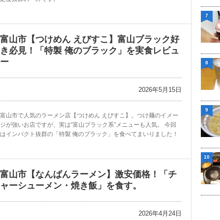
7
富山市【つけめん えびすこ】富山ブラック好
き必見！「特製 俺のブラック」を実食レビュ
ー
8
2026年5月15日
9
富山市で人気のラーメン店【つけめん えびすこ】。つけ麺のイメー
ジが強いお店ですが、実は“富山ブラック系”メニューも人気。 今回
はインパクト抜群の「特製 俺のブラック」を食べてまいりました！
10
富山市【なんばんラーメン】激安価格！「チ
ャーシューメン・焼き飯」を食す。
2026年4月24日