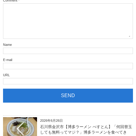
Comment
*
Name
E-mail
URL
2026年6月26日
石川県金沢市【博多ラーメン べすとん】「何回替玉
しても無料ってマジ？」博多ラーメンを食べてき