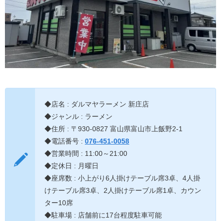
◆店名 : ダルマヤラーメン 新庄店
◆ジャンル : ラーメン
◆住所 : 〒930-0827 富山県富山市上飯野2-1
◆電話番号 :
076-451-0058
◆営業時間 : 11:00～21:00
◆定休日 : 月曜日
◆座席数 : 小上がり6人掛けテーブル席3卓、4人掛
けテーブル席3卓、2人掛けテーブル席1卓、カウン
ター10席
◆駐車場 : 店舗前に17台程度駐車可能