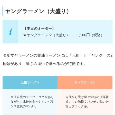
ヤングラーメン（大盛り）
【本日のオーダー】
★ヤングラーメン（大盛り） …1,100円（税込）
ダルマヤラーメンの醤油ラーメンには「元祖」と「ヤング」の2
種類があり、濃さの違いで選べるのが特徴です。
元祖ラーメン
ヤングラーメン
当店自慢のスープ。コクがあり
先代から受け継ぐ伝統の濃厚醤
ながらも比較的食べやすいバラ
油。キレ味鋭くパンチの効いた
ンス重視の味わい。
富山ブラック系。