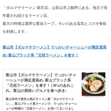
「ダルマヤラーメン 新庄店」は富山市上飯野にある、地元で長
年愛され続けるラーメン店。
最大の特徴は濃厚な醤油スープ。キレのある塩気とコクが食欲
を刺激します。
富山市【ダルマヤラーメン】でっかいチャーシューが満足度高
め♪富山ブラック系「元祖ラーメン」を食す！
富山市【ダルマヤラーメン】でっかいチャ
ーシューが満足度高め♪富山ブラック系
「元祖ラーメン」を食す！ | M’sのあれこ
れ。富山の美味いグルメを食べ歩き♪
富山市内で長年人気のラーメン屋「ダルマヤラーメ
ン」。富山ブラック系ラーメンで、でっかいチャーシ
ューが特徴の「元祖ラーメン」を頂いてまいりまし