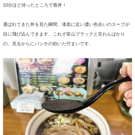
10分ほど待ったところで着丼！
運ばれてきた丼を見た瞬間、漆黒に近い濃い色合いのスープが
目に飛び込んできます。これぞ富山ブラックと言わんばかり
の、見るからにパンチの効いた佇まいです。