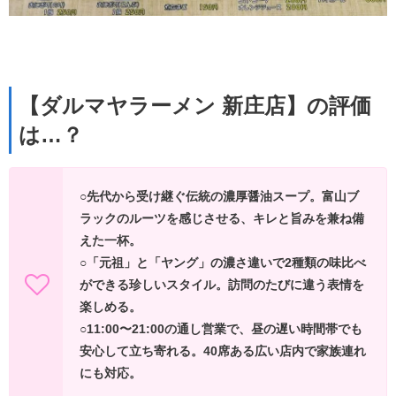
【ダルマヤラーメン 新庄店】の評価
は…？
○先代から受け継ぐ伝統の濃厚醤油スープ。富山ブ
ラックのルーツを感じさせる、キレと旨みを兼ね備
えた一杯。
○「元祖」と「ヤング」の濃さ違いで2種類の味比べ
ができる珍しいスタイル。訪問のたびに違う表情を
楽しめる。
○11:00〜21:00の通し営業で、昼の遅い時間帯でも
安心して立ち寄れる。40席ある広い店内で家族連れ
にも対応。