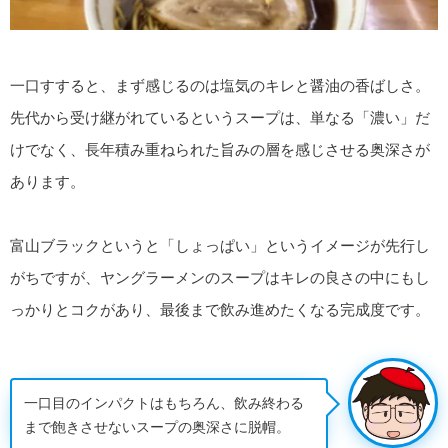
一口すすると、まず感じるのは塩気のキレと醤油の香ばしさ。
先代から受け継がれているというスープは、単なる「濃い」だ
けでなく、長年積み重ねられた旨みの層を感じさせる奥深さが
あります。
富山ブラックというと「しょっぱい」というイメージが先行し
がちですが、ヤングラーメンのスープはキレの良さの中にもし
っかりとコクがあり、最後まで飲み進めたくなる完成度です。
一口目のインパクトはもちろん、飲み終わる
まで飽きさせないスープの奥深さに脱帽。