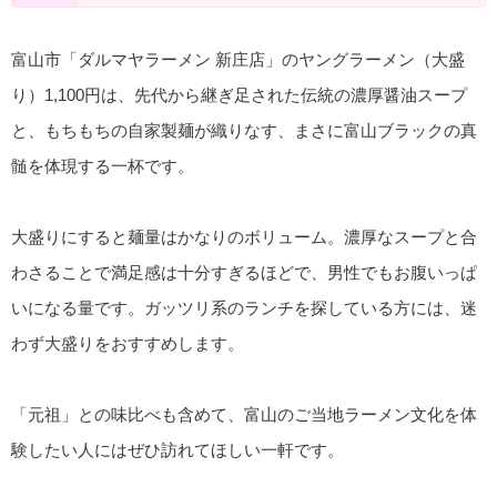
富山市「ダルマヤラーメン 新庄店」のヤングラーメン（大盛
り）1,100円は、先代から継ぎ足された伝統の濃厚醤油スープ
と、もちもちの自家製麺が織りなす、まさに富山ブラックの真
髄を体現する一杯です。
大盛りにすると麺量はかなりのボリューム。濃厚なスープと合
わさることで満足感は十分すぎるほどで、男性でもお腹いっぱ
いになる量です。ガッツリ系のランチを探している方には、迷
わず大盛りをおすすめします。
「元祖」との味比べも含めて、富山のご当地ラーメン文化を体
験したい人にはぜひ訪れてほしい一軒です。