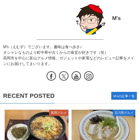
M's
M's（えむず）でございます。趣味は食べ歩き♪
オシャレなものより町中華や古くからの食堂が好きです（笑）
高岡市を中心に富山グルメ情報、ガジェットや家電などのレビュー記事をメイ
ンにお届けしてまいります。
RECENT POSTED
M'sの記事一覧
高岡グルメ
石川県グルメ