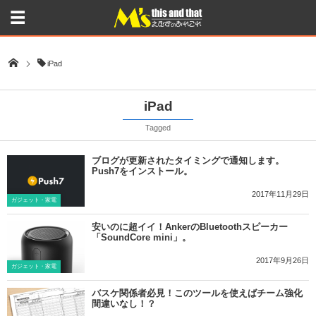
iPad
iPad
Tagged
ブログが更新されたタイミングで通知します。
Push7をインストール。
2017年11月29日
ガジェット・家電
安いのに超イイ！AnkerのBluetoothスピーカー
「SoundCore mini」。
2017年9月26日
ガジェット・家電
バスケ関係者必見！このツールを使えばチーム強化
間違いなし！？