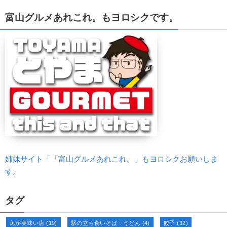
富山グルメあれこれ。もヨロシクです。
姉妹サイト「「富山グルメあれこれ。」もヨロシクお願いしま
す。
タグ
魚が美味い店
(19)
駅の立ち食いそば・うどん
(4)
餃子
(32)