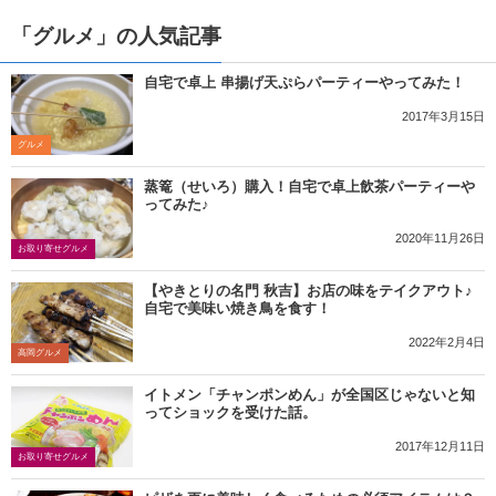
「グルメ」の人気記事
自宅で卓上 串揚げ天ぷらパーティーやってみた！
2017年3月15日
グルメ
蒸篭（せいろ）購入！自宅で卓上飲茶パーティーや
ってみた♪
2020年11月26日
お取り寄せグルメ
【やきとりの名門 秋吉】お店の味をテイクアウト♪
自宅で美味い焼き鳥を食す！
2022年2月4日
高岡グルメ
イトメン「チャンポンめん」が全国区じゃないと知
ってショックを受けた話。
2017年12月11日
お取り寄せグルメ