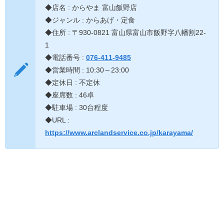
◆店名 : からやま 富山飯野店
◆ジャンル : からあげ・定食
◆住所 : 〒930-0821 富山県富山市飯野字八幡割22-
1
◆電話番号 :
076-411-9485
◆営業時間 : 10:30～23:00
◆定休日 : 不定休
◆座席数 : 46卓
◆駐車場 : 30台程度
◆URL :
https://www.arclandservice.co.jp/karayama/