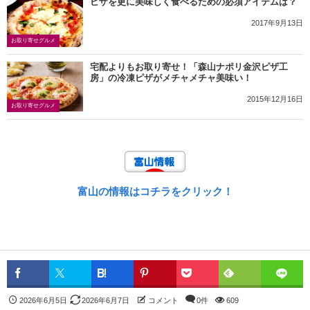
ピザを更に美味しく食べるための必須アイテムは？
2017年9月13日
お取り寄せグルメ
宅配よりもお取り寄せ！「森山ナポリ金沢ピザ工
房」の冷凍ピザがメチャメチャ美味い！
2015年12月16日
お取り寄せグルメ
富山の情報はコチラをクリック！
2026年6月5日
2026年6月7日
コメント
0件
609