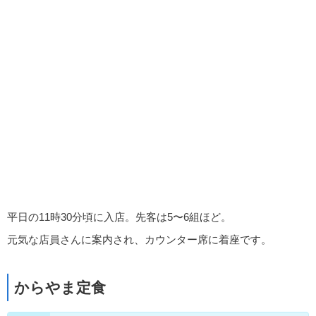
平日の11時30分頃に入店。先客は5〜6組ほど。
元気な店員さんに案内され、カウンター席に着座です。
からやま定食