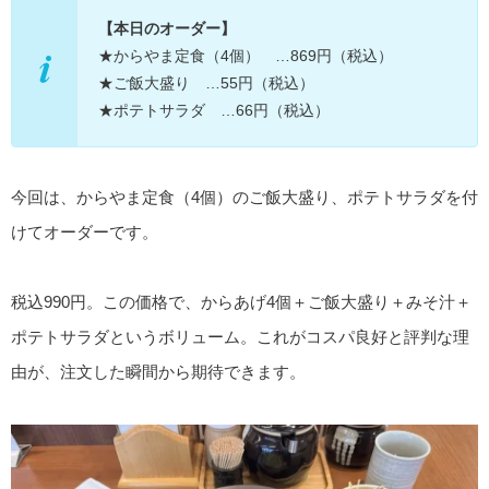
【本日のオーダー】
★からやま定食（4個） …869円（税込）
★ご飯大盛り …55円（税込）
★ポテトサラダ …66円（税込）
今回は、からやま定食（4個）のご飯大盛り、ポテトサラダを付
けてオーダーです。
税込990円。この価格で、からあげ4個＋ご飯大盛り＋みそ汁＋
ポテトサラダというボリューム。これがコスパ良好と評判な理
由が、注文した瞬間から期待できます。