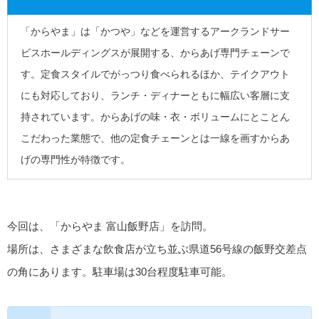
「からやま」は「かつや」などを運営するアークランドサー
ビスホールディングスが展開する、からあげ専門チェーンで
す。定食スタイルでがっつり食べられるほか、テイクアウト
にも対応しており、ランチ・ディナーともに幅広い客層に支
持されています。からあげの味・衣・ボリュームにとことん
こだわった業態で、他の定食チェーンとは一線を画すからあ
げの専門性が特徴です。
今回は、「からやま 富山飯野店」を訪問。
場所は、さまざまな飲食店が立ち並ぶ県道56号線の飯野交差点
の角にあります。駐車場は30台程度駐車可能。