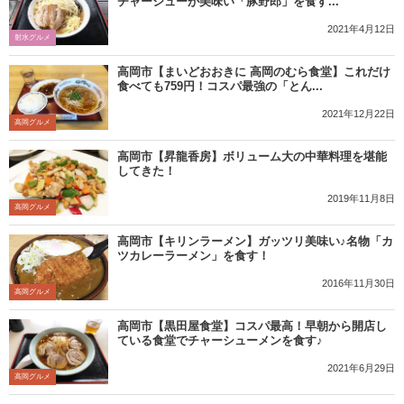
チャーシューが美味い「豚野郎」を食す...
2021年4月12日
射水グルメ
高岡市【まいどおおきに 高岡のむら食堂】これだけ
食べても759円！コスパ最強の「とん...
2021年12月22日
高岡グルメ
高岡市【昇龍香房】ボリューム大の中華料理を堪能
してきた！
2019年11月8日
高岡グルメ
高岡市【キリンラーメン】ガッツリ美味い♪名物「カ
ツカレーラーメン」を食す！
2016年11月30日
高岡グルメ
高岡市【黒田屋食堂】コスパ最高！早朝から開店し
ている食堂でチャーシューメンを食す♪
2021年6月29日
高岡グルメ