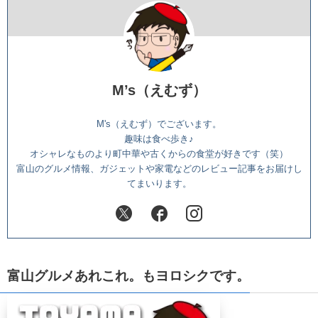
M’s（えむず）
M's（えむず）でございます。
趣味は食べ歩き♪
オシャレなものより町中華や古くからの食堂が好きです（笑）
富山のグルメ情報、ガジェットや家電などのレビュー記事をお届けし
てまいります。
富山グルメあれこれ。もヨロシクです。