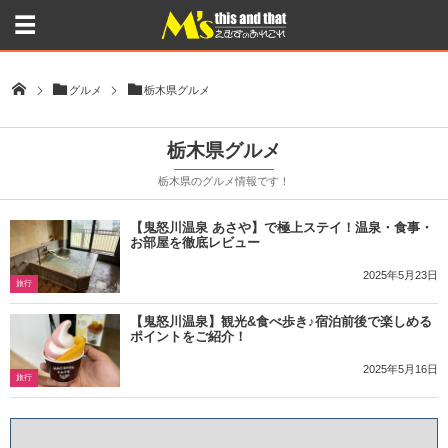
グルメ
栃木県グルメ
栃木県グルメ
栃木県のグルメ情報です！
【鬼怒川温泉 あさや】で極上ステイ！温泉・食事・
お部屋を徹底レビュー
2025年5月23日
旅行
【鬼怒川温泉】観光&食べ歩き♪宿泊前後で楽しめる
ポイントをご紹介！
2025年5月16日
旅行