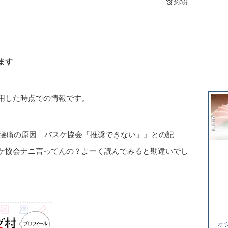
約3分
ます
用した時点での情報です。
は腰痛の原因 バスケ協会「推奨できない」』との記
ケ協会ナニ言ってんの？よーく読んでみると勘違いでし
オ