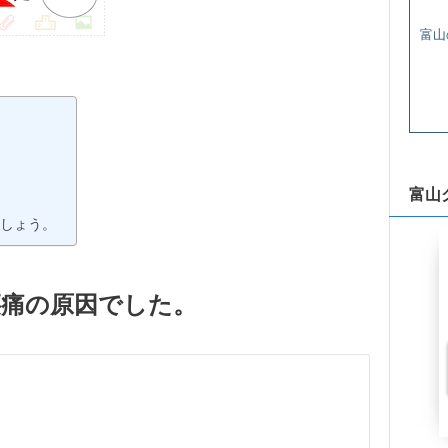
富山
富山
しょう。
腰痛の原因でした。