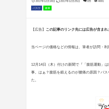
2017年12月18日
2017年12月25日
0件
4691
バスケ
健康
【広告】
この記事のリンク先には広告が含まれ
当ページの価格などの情報は、筆者が訪問・利
12月14日（木）付けの新聞で『「腹筋運動」
事。はぁ？腹筋を鍛えるのが腰痛の原因？バス
た。