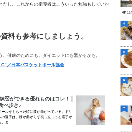
とだし、これからの指導者はこういった勉強もしていか
11
4
の資料も参考にしましょう。
5
う。健康のためにも。ダイエットにも繋がるかも。
” C”／日本バスケットボール協会
6
7