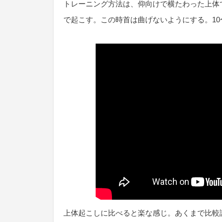
トレーニング方法は、仰向けで横たわった上体
で起こす。この時首は曲げないようにする。10
上体起こしに比べると楽な感じ。あくまで比較