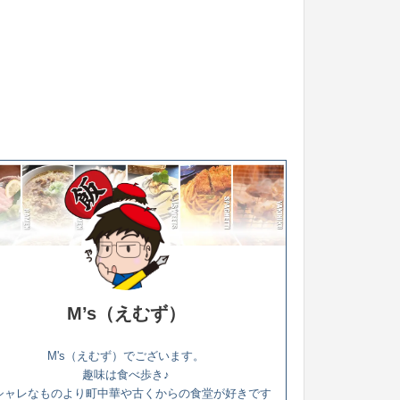
M’s（えむず）
M's（えむず）でございます。
趣味は食べ歩き♪
シャレなものより町中華や古くからの食堂が好きです