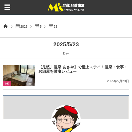
2025
5
23
2025/5/23
Day
【鬼怒川温泉 あさや】で極上ステイ！温泉・食事・
お部屋を徹底レビュー
2025年5月23日
旅行