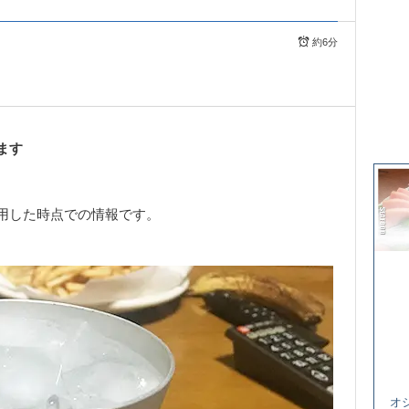
約6分
ます
用した時点での情報です。
オ