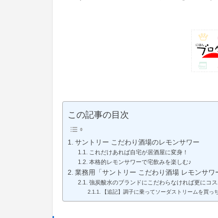
この記事の目次
サントリー こだわり酒場のレモンサワー
これだけあれば自宅が居酒屋に変身！
本格的レモンサワーで宅飲みを楽しむ♪
業務用「サントリー こだわり酒場 レモンサ
強炭酸水のブランドにこだわらなければ更にコス
【追記】調子に乗ってソーダストリームを買っち