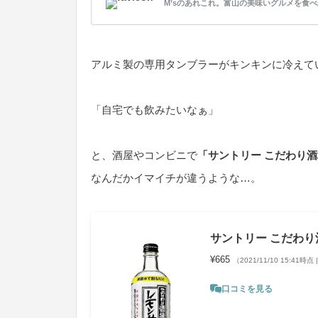
M’sのあれこれ。富山の美味いグルメを食べ
アルミ製の専用タンブラーがキンキンに冷えて
「自宅でも飲みたいなぁ」
と、酒屋やコンビニで
「サントリー こだわり
なんだかイマイチが違うような…。
サントリー こだわり酒
¥665
（2021/11/10 15:41時点
口コミを見る