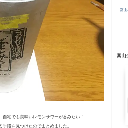
富山
富山
、自宅でも美味いレモンサワーが呑みたい！
る手段を見つけたのでまとめました。