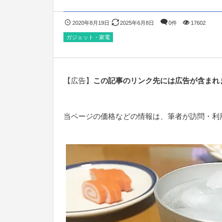
2020年8月19日
2025年6月8日
0件
17602
ガジェット・家電
【広告】
この記事のリンク先には広告が含まれ
当ページの価格などの情報は、筆者が訪問・利