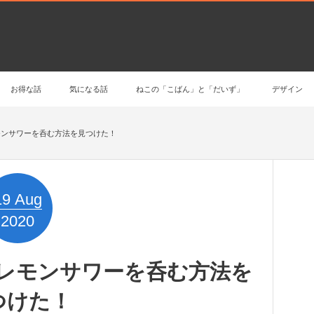
お得な話
気になる話
ねこの「こばん」と「だいず」
デザイン
モンサワーを呑む方法を見つけた！
19
Aug
2020
レモンサワーを呑む方法を
つけた！