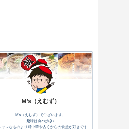
M’s（えむず）
M's（えむず）でございます。
趣味は食べ歩き♪
シャレなものより町中華や古くからの食堂が好きです