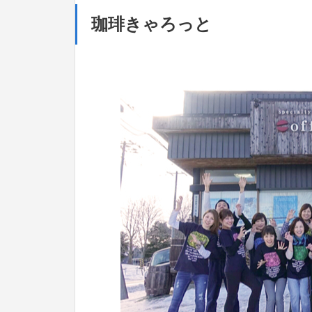
珈琲きゃろっと