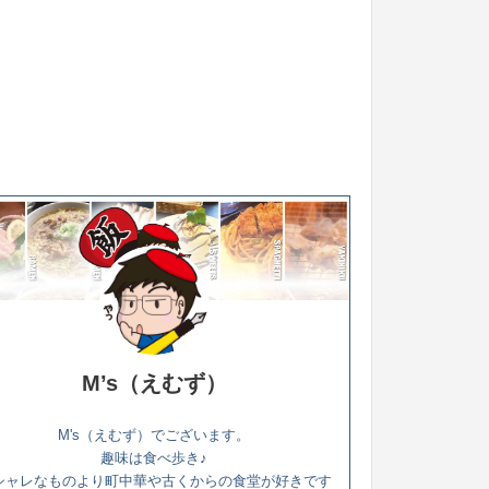
M’s（えむず）
M's（えむず）でございます。
趣味は食べ歩き♪
シャレなものより町中華や古くからの食堂が好きです