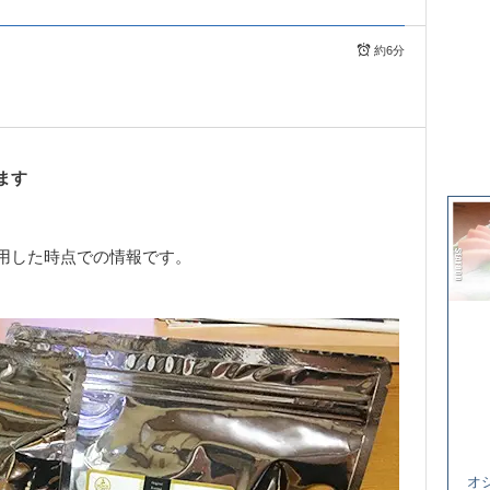
約6分
ます
用した時点での情報です。
オ