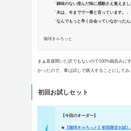
「
雑味のない澄んだ味に感動さえ覚えまし
「
夫は、今までで一番と言っています。
」
「
なんでもっと早く出会っていなかったん
珈琲きゃろっと
まぁ直接聞いた訳でもないので100%鵜呑みに
かったので、事は試しで購入することにしてみ
初回お試しセット
【今回のオーダー】
★
【珈琲きゃろっと】初回限定お試し