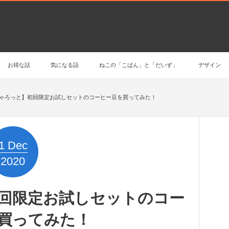
お得な話
気になる話
ねこの「こばん」と「だいず」
デザイン
ゃろっと】初回限定お試しセットのコーヒー豆を買ってみた！
1
Dec
2020
回限定お試しセットのコー
買ってみた！