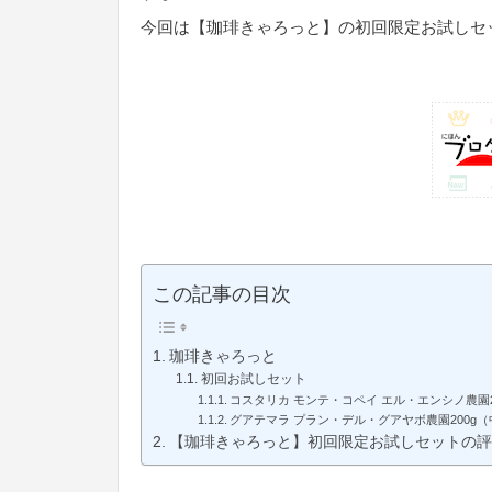
今回は【珈琲きゃろっと】の初回限定お試しセ
この記事の目次
珈琲きゃろっと
初回お試しセット
コスタリカ モンテ・コペイ エル・エンシノ農園2
グアテマラ プラン・デル・グアヤボ農園200g
【珈琲きゃろっと】初回限定お試しセットの評