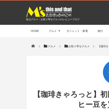
富山グルメ・お取り寄せグルメのレビューブログ
HOME
グルメ
ガジェット・家電
旅行
グルメ
お取り寄せグルメ
【珈琲き
【珈琲きゃろっと】初
ヒー豆を