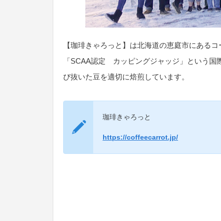
【珈琲きゃろっと】は北海道の恵庭市にあるコ
「SCAA認定 カッピングジャッジ」という国
び抜いた豆を適切に焙煎しています。
珈琲きゃろっと
https://coffeecarrot.jp/