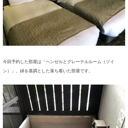
今回予約した部屋は「ヘンゼルとグレーテルルーム（ツイ
ン）」。緑を基調とした落ち着いた部屋です。