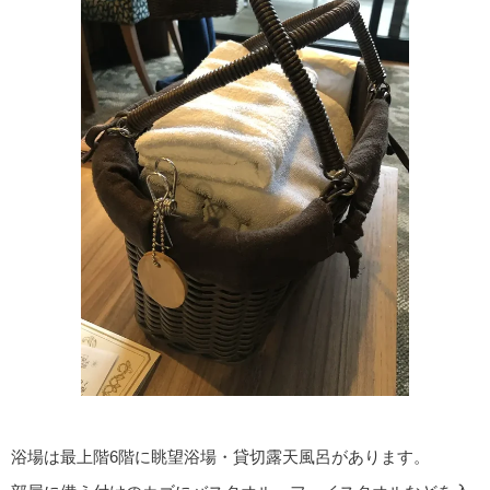
浴場は最上階6階に眺望浴場・貸切露天風呂があります。