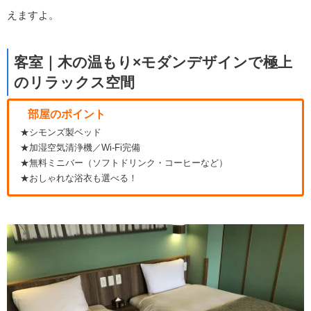
えますよ。
客室｜木の温もり×モダンデザインで極上
のリラックス空間
部屋のポイント
★シモンズ製ベッド
★加湿空気清浄機／Wi-Fi完備
★無料ミニバー（ソフトドリンク・コーヒーなど）
★おしゃれな浴衣も選べる！