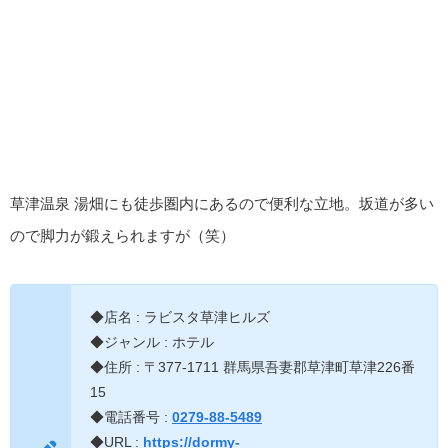
草津温泉 湯畑にも徒歩圏内にあるので便利な立地。坂道が多い
ので脚力が鍛えられますが（笑）
◆店名 : ラビスタ草津ヒルズ
◆ジャンル : ホテル
◆住所 : 〒377-1711 群馬県吾妻郡草津町草津226番
15
◆電話番号 :
0279-88-5489
◆URL :
https://dormy-