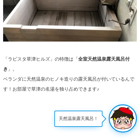
「ラビスタ草津ヒルズ」の特徴は「
全室天然温泉露天風呂付
き
」。
ベランダに天然温泉のヒノキ造りの露天風呂が付いているんで
す！お部屋で草津の名湯を独り占めできます♪
天然温泉露天風呂！