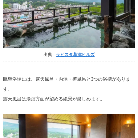
出典 :
ラビスタ草津ヒルズ
眺望浴場には、露天風呂・内湯・樽風呂と3つの浴槽がありま
す。
露天風呂は湯畑方面が望める絶景が楽しめます。