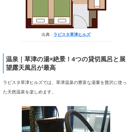
出典 :
ラビスタ草津ヒルズ
温泉｜草津の湯×絶景！4つの貸切風呂と展
望露天風呂が最高
ラビスタ草津ヒルズでは、草津温泉の豊富な湯量を贅沢に使っ
た天然温泉を楽しめます。