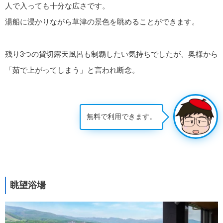
人で入っても十分な広さです。
湯船に浸かりながら草津の景色を眺めることができます。
残り3つの貸切露天風呂も制覇したい気持ちでしたが、奥様から
「茹で上がってしまう」と言われ断念。
無料で利用できます。
眺望浴場