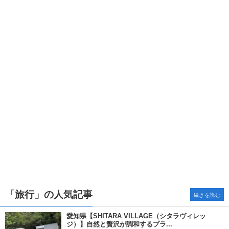
「旅行」の人気記事
続きを読む
愛知県【SHITARA VILLAGE（シタラヴィレッ
ジ）】自然と贅沢が調和するプラ...