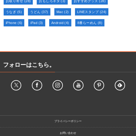
お取り寄せ
(28)
おもしろネタ
(3)
おすすめグッズ
(28)
うなぎ
(5)
うどん
(37)
Mac
(2)
LINEスタンプ
(24)
iPhone
(6)
iPad
(3)
Android
(4)
8番らーめん
(8)
フォローはこちら。
プライバシーポリシー
お問い合わせ