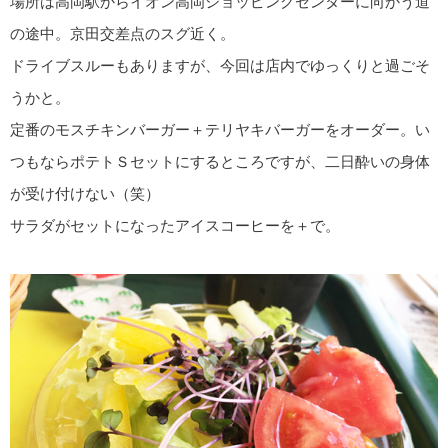
場所は高岡駅からイオン高岡ショッピングセンターに向かう道
の途中。京田交差点のスグ近く。
ドライブスルーもありますが、今回は店内でゆっくりと過ごそ
うかと。
定番のモスチキンバーガー＋テリヤキバーガーをオーダー。い
つもならポテトＳセットにするところですが、二日酔いの身体
が受け付けない（笑）
サラダがセットになったアイスコーヒーを＋で。