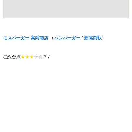
モスバーガー 高岡南店
（
ハンバーガー
/
新高岡駅
）
昼総合点
★★★
☆☆
3.7