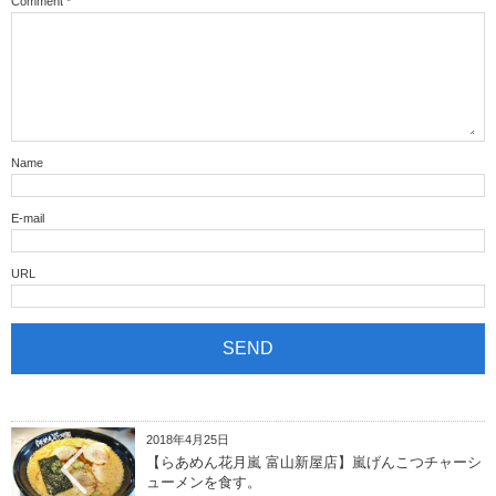
Comment
*
Name
E-mail
URL
2018年4月25日
【らあめん花月嵐 富山新屋店】嵐げんこつチャーシ
ューメンを食す。