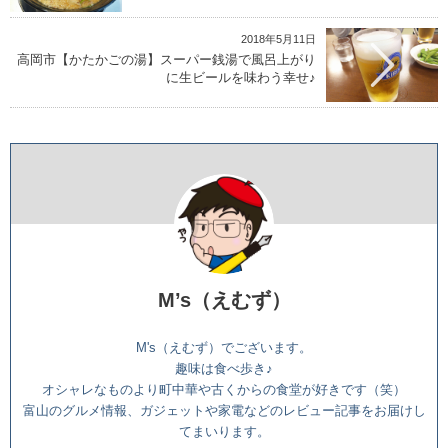
2018年5月11日
高岡市【かたかごの湯】スーパー銭湯で風呂上がり
に生ビールを味わう幸せ♪
M’s（えむず）
M's（えむず）でございます。
趣味は食べ歩き♪
オシャレなものより町中華や古くからの食堂が好きです（笑）
富山のグルメ情報、ガジェットや家電などのレビュー記事をお届けし
てまいります。