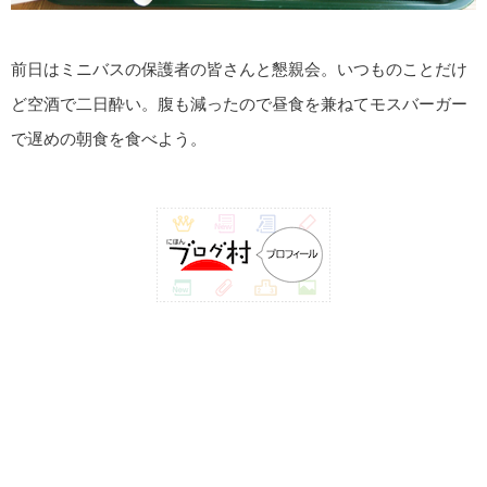
前日はミニバスの保護者の皆さんと懇親会。いつものことだけ
ど空酒で二日酔い。腹も減ったので昼食を兼ねてモスバーガー
で遅めの朝食を食べよう。