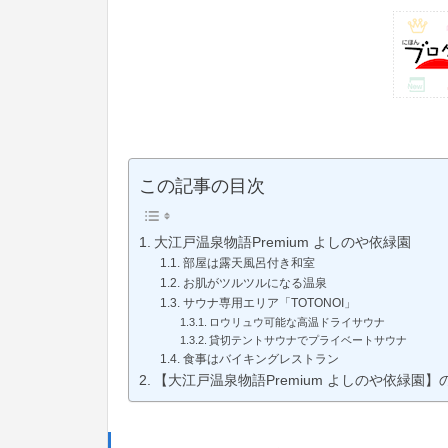
この記事の目次
大江戸温泉物語Premium よしのや依緑園
部屋は露天風呂付き和室
お肌がツルツルになる温泉
サウナ専用エリア「TOTONOI」
ロウリュウ可能な高温ドライサウナ
貸切テントサウナでプライベートサウナ
食事はバイキングレストラン
【大江戸温泉物語Premium よしのや依緑園