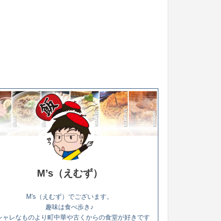
M’s（えむず）
M's（えむず）でございます。
趣味は食べ歩き♪
シャレなものより町中華や古くからの食堂が好きです