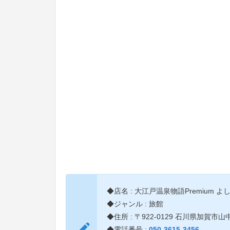
◆店名 : 大江戸温泉物語Premium 
◆ジャンル : 旅館
◆住所 : 〒922-0129 石川県加賀市
◆電話番号 :
050-3615-3456