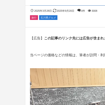
2025年3月28日
2025年9月20日
0件
3008
旅行
石川県グルメ
【広告】
この記事のリンク先には広告が含まれ
当ページの価格などの情報は、筆者が訪問・利