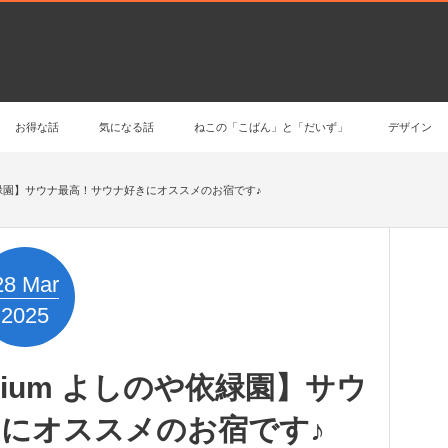
お得な話
気になる話
ねこの「こばん」と「だいず」
デザイン
や依緑園】サウナ最高！サウナ好きにオススメのお宿です♪
28
Mar
2025
ium よしのや依緑園】サウ
にオススメのお宿です♪