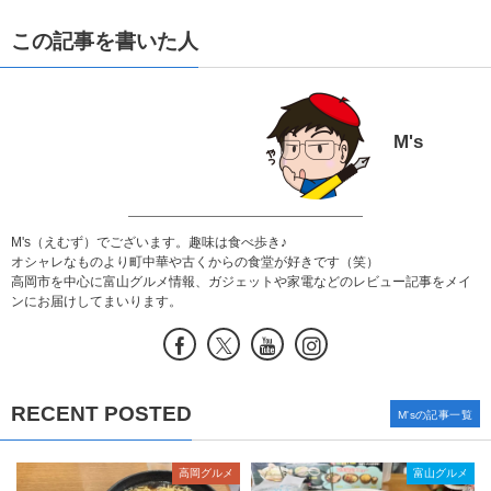
この記事を書いた人
M's
M's（えむず）でございます。趣味は食べ歩き♪
オシャレなものより町中華や古くからの食堂が好きです（笑）
高岡市を中心に富山グルメ情報、ガジェットや家電などのレビュー記事をメイ
ンにお届けしてまいります。
RECENT POSTED
M'sの記事一覧
高岡グルメ
富山グルメ