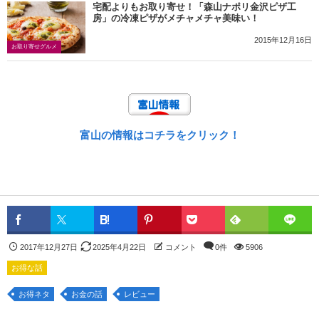
宅配よりもお取り寄せ！「森山ナポリ金沢ピザ工
房」の冷凍ピザがメチャメチャ美味い！
2015年12月16日
お取り寄せグルメ
富山の情報はコチラをクリック！
2017年12月27日
2025年4月22日
コメント
0件
5906
お得な話
お得ネタ
お金の話
レビュー