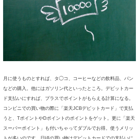
月に使うものとすれば、タ◯コ、コーヒーなどの飲料品、パン
などの購入。他にはガソリン代といったところ。デビットカー
ド支払いにすれば、プラスでポイントがもらえる計算になる。
コンビニでの買い物の際に「楽天JCBデビットカード」で支払
うと、TポイントやDポイントのポイントをゲット。更に「楽天
スーパーポイント」も付いちゃってダブルでお得。使うメリッ
トが多いのです。日頃の買い物はデビットカードでの支払いに