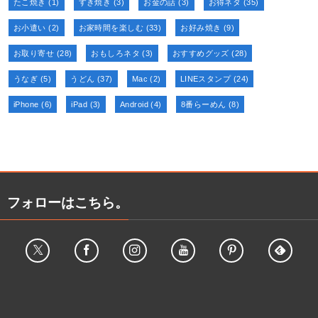
たこ焼き
(1)
すき焼き
(3)
お金の話
(3)
お得ネタ
(35)
お小遣い
(2)
お家時間を楽しむ
(33)
お好み焼き
(9)
お取り寄せ
(28)
おもしろネタ
(3)
おすすめグッズ
(28)
うなぎ
(5)
うどん
(37)
Mac
(2)
LINEスタンプ
(24)
iPhone
(6)
iPad
(3)
Android
(4)
8番らーめん
(8)
フォローはこちら。