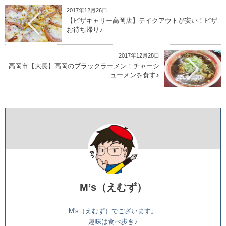
2017年12月26日
【ピザキャリー高岡店】テイクアウトが安い！ピザ
お待ち帰り♪
2017年12月28日
高岡市【大長】高岡のブラックラーメン！チャーシ
ューメンを食す♪
M’s（えむず）
M's（えむず）でございます。
趣味は食べ歩き♪