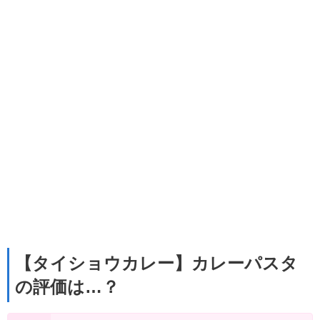
【タイショウカレー】カレーパスタ
の評価は…？