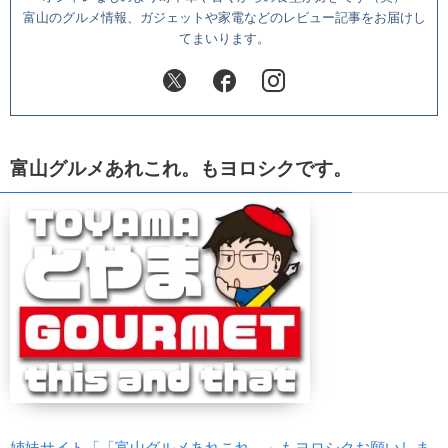
富山のグルメ情報、ガジェットや家電などのレビュー記事をお届けし
てまいります。
富山グルメあれこれ。もヨロシクです。
姉妹サイト「「富山グルメあれこれ。」もヨロシクお願いしま