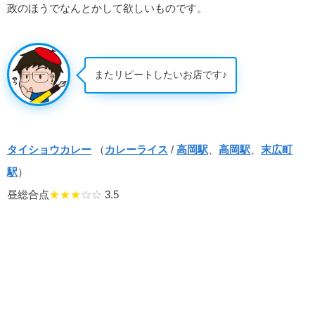
政のほうでなんとかして欲しいものです。
またリピートしたいお店です♪
タイショウカレー
（
カレーライス
/
高岡駅
、
高岡駅
、
末広町
駅
）
昼総合点
★★★
☆☆
3.5