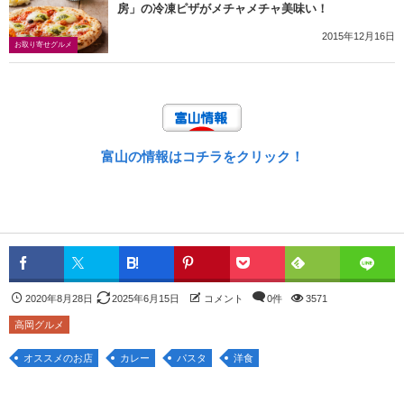
房」の冷凍ピザがメチャメチャ美味い！
2015年12月16日
お取り寄せグルメ
富山の情報はコチラをクリック！
2020年8月28日
2025年6月15日
コメント
0件
3571
高岡グルメ
オススメのお店
カレー
パスタ
洋食