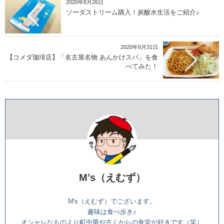
2020年8月26日
ソーダストリーム購入！炭酸水生活をご紹介♪
2020年8月31日
【コメダ珈琲店】「名古屋名物 あんかけスパ」を食
べてみた！
M’s（えむず）
M's（えむず）でございます。
趣味は食べ歩き♪
オシャレなものより町中華や古くからの食堂が好きです（笑）