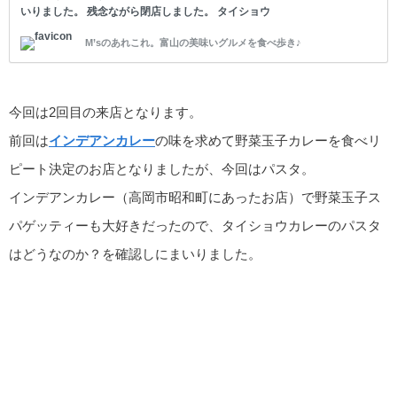
いりました。 残念ながら閉店しました。 タイショウ
カレー 場所は高岡駅地下街にあります。駅前駐車場は
M’sのあれこれ。富山の美味いグルメを食べ歩き♪
30分間無料なのでココに駐車。この時間内に食
今回は2回目の来店となります。
前回は
インデアンカレー
の味を求めて野菜玉子カレーを食べリ
ピート決定のお店となりましたが、今回はパスタ。
インデアンカレー（高岡市昭和町にあったお店）で野菜玉子ス
パゲッティーも大好きだったので、タイショウカレーのパスタ
はどうなのか？を確認しにまいりました。