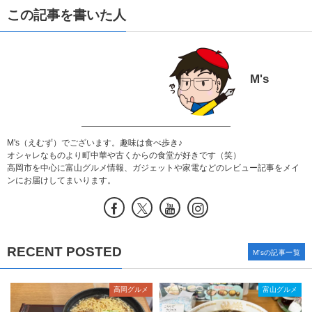
この記事を書いた人
M's
M's（えむず）でございます。趣味は食べ歩き♪
オシャレなものより町中華や古くからの食堂が好きです（笑）
高岡市を中心に富山グルメ情報、ガジェットや家電などのレビュー記事をメイ
ンにお届けしてまいります。
RECENT POSTED
M'sの記事一覧
高岡グルメ
富山グルメ