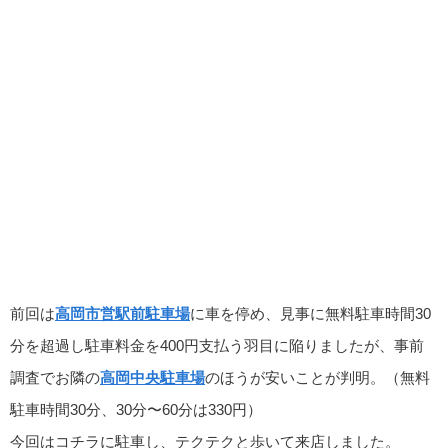
前回は
高岡市営駅前駐車場
に車を停め、見事に無料駐車時間30
分を超過し駐車料金を400円支払う羽目に陥りましたが、事前
調査でお隣の
高岡中央駐車場
のほうが安いことが判明。（無料
駐車時間30分、30分〜60分は330円）
今回はコチラに駐車し、テクテクと歩いて来店しました。