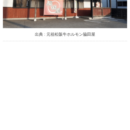
出典 : 元祖松阪牛ホルモン脇田屋