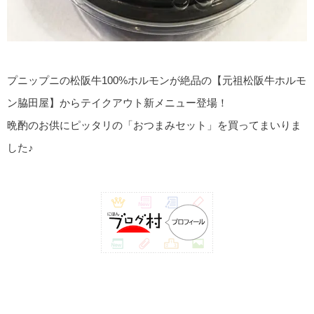
プニップニの松阪牛100%ホルモンが絶品の【元祖松阪牛ホルモ
ン脇田屋】からテイクアウト新メニュー登場！
晩酌のお供にピッタリの「おつまみセット」を買ってまいりま
した♪