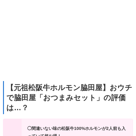
【元祖松阪牛ホルモン脇田屋】おウチ
で脇田屋「おつまみセット」の評価
は…？
◯間違いない味の松阪牛100%ホルモンが2人前も入