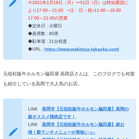
※2021年1月18日（月）〜31日（日）は時短要請に
より17:00～21:00 <土・日・祝>11:00～15:00
17:00～21:00の営業
◆定休日 : 火曜日
◆座席数 : 80席
◆駐車場 : 21台程度
◆URL :
https://www.wakitaya-takaoka.com/
元祖松阪牛ホルモン脇田屋 高岡店さんは、このブログでも何度
も紹介している高岡で大人気のお店。
LINK
高岡市【元祖松阪牛ホルモン脇田屋】高岡の
超オススメ焼肉店です！
LINK
高岡市【元祖松阪牛ホルモン脇田屋】超お
得！新ランチメニューが美味いっ♪