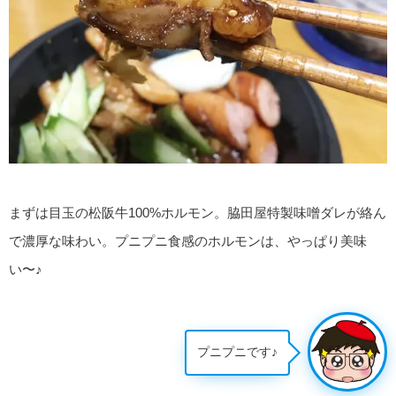
まずは目玉の松阪牛100%ホルモン。脇田屋特製味噌ダレが絡ん
で濃厚な味わい。プニプニ食感のホルモンは、やっぱり美味
い〜♪
プニプニです♪