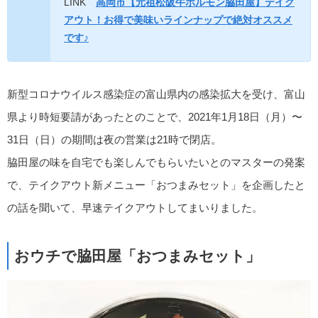
LINK
高岡市【元祖松阪牛ホルモン脇田屋】テイク
アウト！お得で美味いラインナップで絶対オススメ
です♪
新型コロナウイルス感染症の富山県内の感染拡大を受け、富山
県より時短要請があったとのことで、2021年1月18日（月）〜
31日（日）の期間は夜の営業は21時で閉店。
脇田屋の味を自宅でも楽しんでもらいたいとのマスターの発案
で、テイクアウト新メニュー「おつまみセット」を企画したと
の話を聞いて、早速テイクアウトしてまいりました。
おウチで脇田屋「おつまみセット」