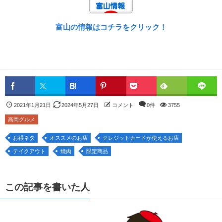
富山の情報はコチラをクリック！
2021年1月21日
2024年5月27日
コメント
0件
3755
高岡グルメ
お得ネタ
オススメのお店
クレジットカードが使えるお店
テイクアウト
焼肉
限定商品
この記事を書いた人