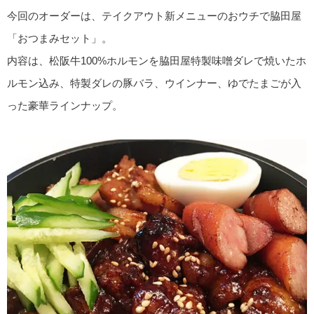
今回のオーダーは、テイクアウト新メニューのおウチで脇田屋
「おつまみセット」。
内容は、松阪牛100%ホルモンを脇田屋特製味噌ダレで焼いたホ
ルモン込み、特製ダレの豚バラ、ウインナー、ゆでたまごが入
った豪華ラインナップ。