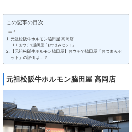
この記事の目次
元祖松阪牛ホルモン脇田屋 高岡店
おウチで脇田屋「おつまみセット」
【元祖松阪牛ホルモン脇田屋】おウチで脇田屋「おつまみセ
ット」の評価は…？
元祖松阪牛ホルモン脇田屋 高岡店