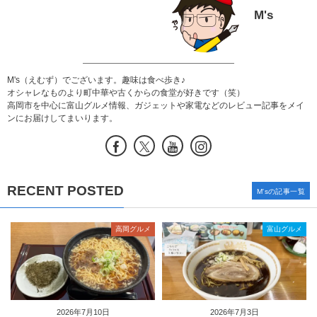
M's
M's（えむず）でございます。趣味は食べ歩き♪
オシャレなものより町中華や古くからの食堂が好きです（笑）
高岡市を中心に富山グルメ情報、ガジェットや家電などのレビュー記事をメイ
ンにお届けしてまいります。
RECENT POSTED
M'sの記事一覧
高岡グルメ
富山グルメ
2026年7月10日
2026年7月3日