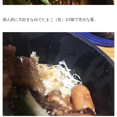
個人的に大好きなゆでたまご（笑）1/2個で充分な量。