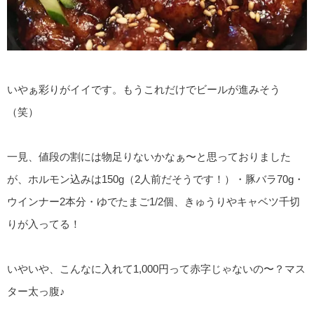
いやぁ彩りがイイです。もうこれだけでビールが進みそう
（笑）
一見、値段の割には物足りないかなぁ〜と思っておりました
が、ホルモン込みは150g（2人前だそうです！）・豚バラ70g・
ウインナー2本分・ゆでたまご1/2個、きゅうりやキャベツ千切
りが入ってる！
いやいや、こんなに入れて1,000円って赤字じゃないの〜？マス
ター太っ腹♪