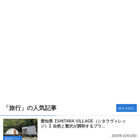
「旅行」の人気記事
続きを読む
愛知県【SHITARA VILLAGE（シタラヴィレッ
ジ）】自然と贅沢が調和するプラ...
2025年10月10日
愛知県グルメ