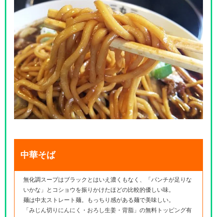
中華そば
無化調スープはブラックとはいえ濃くもなく、「パンチが足りな
いかな」とコショウを振りかけたほどの比較的優しい味。
麺は中太ストレート麺。もっちり感がある麺で美味しい。
「みじん切りにんにく・おろし生姜・背脂」の無料トッピング有