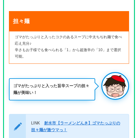
担々麺
ゴマがたっぷりと入ったコクのあるスープに中太ちぢれ麺で食べ
応え充分♪
辛さもお子様でも食べられる「1」から超激辛の「10」まで選択
可能。
ゴマがたっぷりと入った旨辛スープの担々
麺が美味い！
LINK
射水市【ラーメンどんき】ゴマたっぷりの
担々麺が激ウマっ！