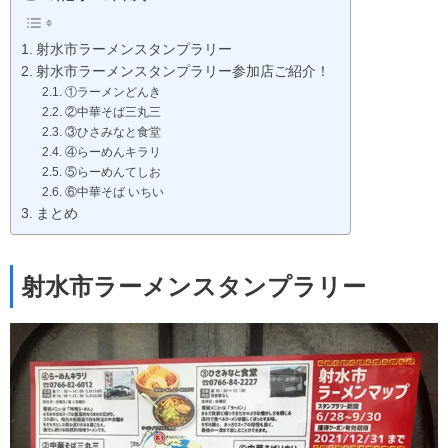
射水市ラーメンスタンプラリー
射水市ラーメンスタンプラリー参加店ご紹介！
①ラーメンどんき
②中華そば三丸三
③ひさみなと食堂
④らーめんキラリ
⑤らーめんてしお
⑥中華そば いちい
まとめ
射水市ラーメンスタンプラリー