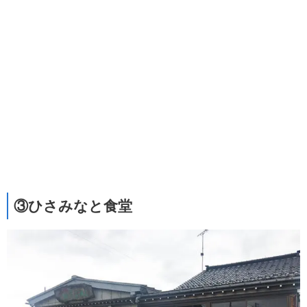
③ひさみなと食堂