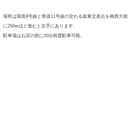
場所は国道8号線と県道11号線の交わる坂東交差点を南西方面
に250mほど進むと左手にあります。
駐車場はお店の前に20台程度駐車可能。