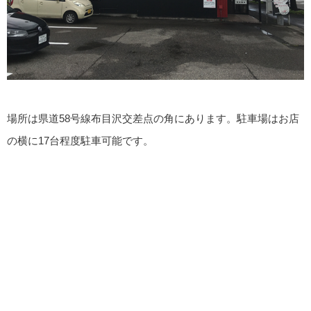
場所は県道58号線布目沢交差点の角にあります。駐車場はお店
の横に17台程度駐車可能です。