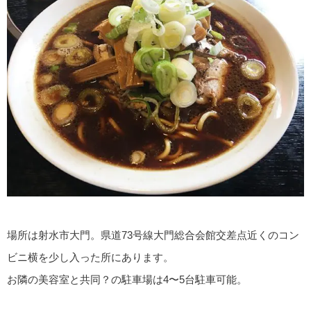
場所は射水市大門。県道73号線大門総合会館交差点近くのコン
ビニ横を少し入った所にあります。
お隣の美容室と共同？の駐車場は4〜5台駐車可能。