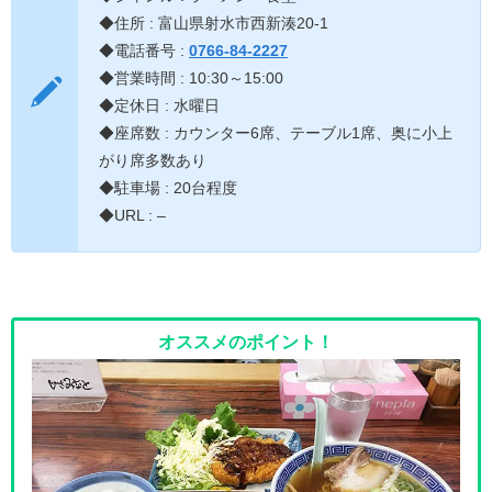
◆住所 : 富山県射水市西新湊20-1
◆電話番号 :
0766-84-2227
◆営業時間 : 10:30～15:00
◆定休日 : 水曜日
◆座席数 : カウンター6席、テーブル1席、奥に小上
がり席多数あり
◆駐車場 : 20台程度
◆URL : –
オススメのポイント！