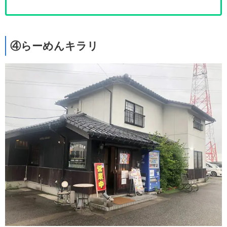
④らーめんキラリ