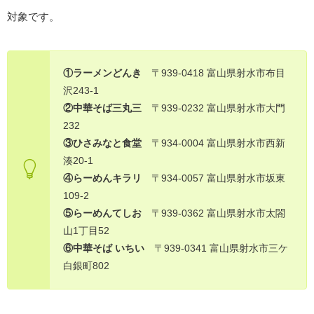
対象です。
①ラーメンどんき
〒939-0418 富山県射水市布目
沢243-1
②中華そば三丸三
〒939-0232 富山県射水市大門
232
③ひさみなと食堂
〒934-0004 富山県射水市西新
湊20-1
④らーめんキラリ
〒934-0057 富山県射水市坂東
109-2
⑤らーめんてしお
〒939-0362 富山県射水市太閤
山1丁目52
⑥中華そば いちい
〒939-0341 富山県射水市三ケ
白銀町802