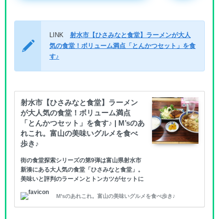
LINK
射水市【ひさみなと食堂】ラーメンが大人
気の食堂！ボリューム満点「とんかつセット」を食
す♪
射水市【ひさみなと食堂】ラーメン
が大人気の食堂！ボリューム満点
「とんかつセット」を食す♪ | M’sのあ
れこれ。富山の美味いグルメを食べ
歩き♪
街の食堂探索シリーズの第9弾は富山県射水市
新湊にある大人気の食堂「ひさみなと食堂」。
美味いと評判のラーメンとトンカツがセットに
なった「とんかつセット」を食べてまいりまし
M’sのあれこれ。富山の美味いグルメを食べ歩き♪
た！ ひさみなと食堂 場所は国道415号線本町
交差点を南に曲がり万葉線踏