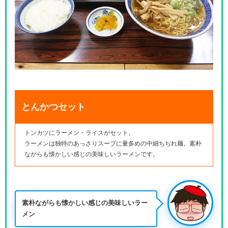
とんかつセット
トンカツにラーメン・ライスがセット。
ラーメンは独特のあっさりスープに量多めの中細ちぢれ麺。素朴
ながらも懐かしい感じの美味しいラーメンです。
素朴ながらも懐かしい感じの美味しいラー
メン