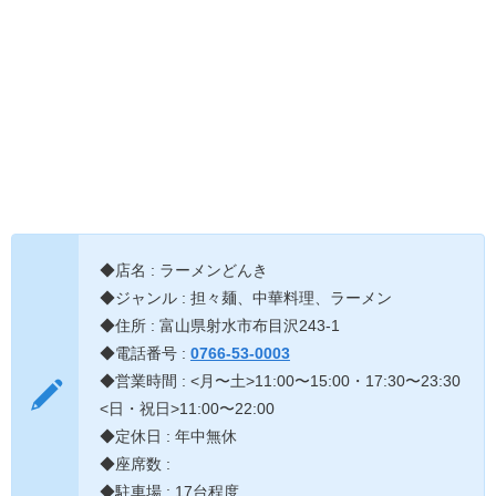
◆店名 : ラーメンどんき
◆ジャンル : 担々麺、中華料理、ラーメン
◆住所 : 富山県射水市布目沢243-1
◆電話番号 :
0766-53-0003
◆営業時間 : <月〜土>11:00〜15:00・17:30〜23:30
<日・祝日>11:00〜22:00
◆定休日 : 年中無休
◆座席数 :
◆駐車場 : 17台程度