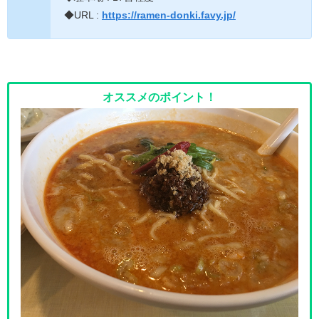
◆URL :
https://ramen-donki.favy.jp/
オススメのポイント！